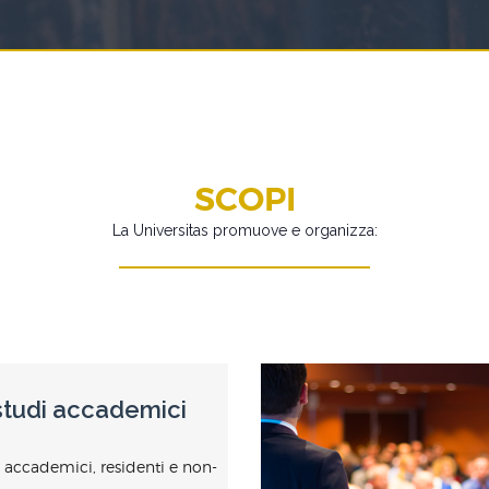
SCOPI
La Universitas promuove e organizza:
 studi accademici
i accademici, residenti e non-