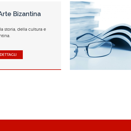
Arte Bizantina
a storia, della cultura e
ntina.
DETTAGLI