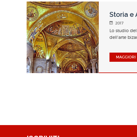
Storia e 
2017
Lo studio dell
dell'arte biza
MAGGIORI 