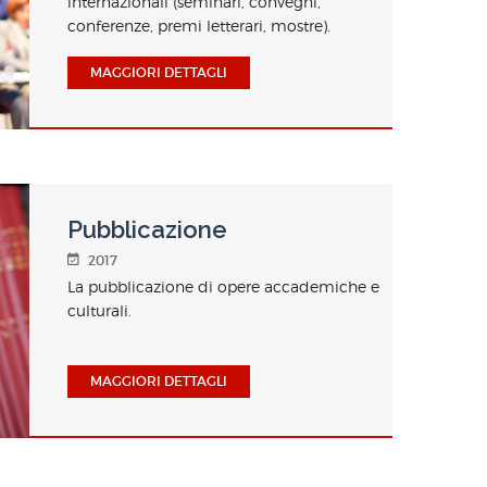
internazionali (seminari, convegni,
conferenze, premi letterari, mostre).
MAGGIORI DETTAGLI
Pubblicazione
2017
La pubblicazione di opere accademiche e
culturali.
MAGGIORI DETTAGLI