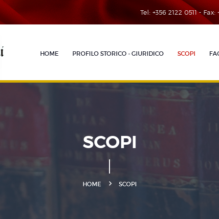
Tel: +356 2122 0511 - Fax:
HOME
PROFILO STORICO - GIURIDICO
SCOPI
FA
SCOPI
HOME
SCOPI