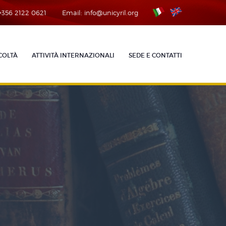
 +356 2122 0621
Email: info@unicyril.org
COLTÀ
ATTIVITÀ INTERNAZIONALI
SEDE E CONTATTI