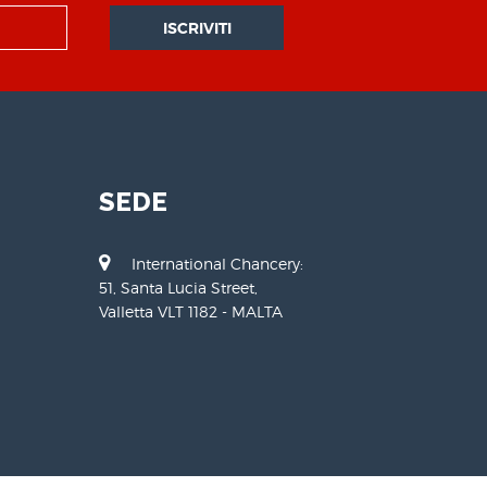
ISCRIVITI
SEDE
International Chancery:
51, Santa Lucia Street,
Valletta VLT 1182 - MALTA