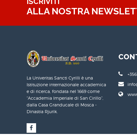
ISCRIVITI
ALLA NOSTRA NEWSLET
CON
+356
La Univeritas Sancti Cyrilli è una
info
Istituzione internazionale accademica
e di ricerca, fondata nel 1669 come
www.
“Accademia Imperiale di San Cirillo”,
dalla Casa Granducale di Mosca -
Dinastia Rjurik.