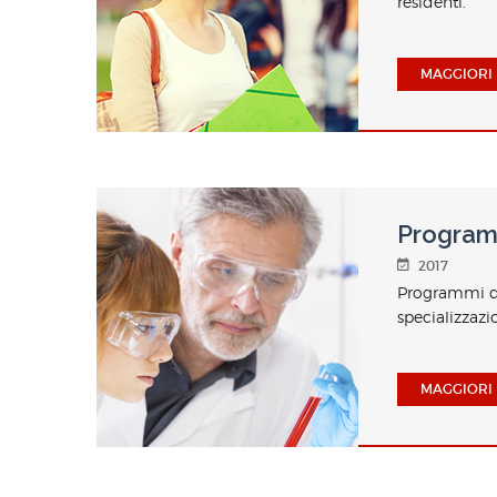
residenti.
MAGGIORI 
Programm
2017
Programmi di
specializzaz
MAGGIORI 